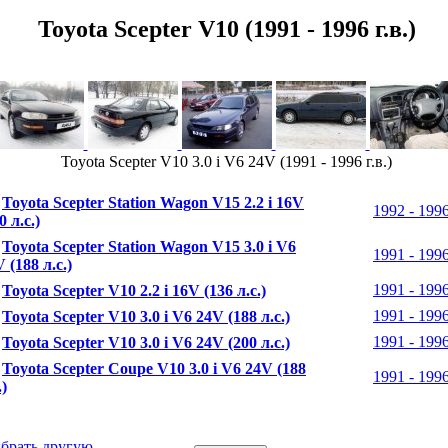
Toyota Scepter V10 (1991 - 1996 г.в.)
Toyota Scepter V10 3.0 i V6 24V (1991 - 1996 г.в.)
Toyota Scepter Station Wagon V15 2.2 i 16V
1992 - 1996
0 л.с.)
Toyota Scepter Station Wagon V15 3.0 i V6
1991 - 1996
 (188 л.с.)
1991 - 1996
Toyota Scepter V10 2.2 i 16V (136 л.с.)
1991 - 1996
Toyota Scepter V10 3.0 i V6 24V (188 л.с.)
1991 - 1996
Toyota Scepter V10 3.0 i V6 24V (200 л.с.)
Toyota Scepter Coupe V10 3.0 i V6 24V (188
1991 - 1996
.)
брать другую