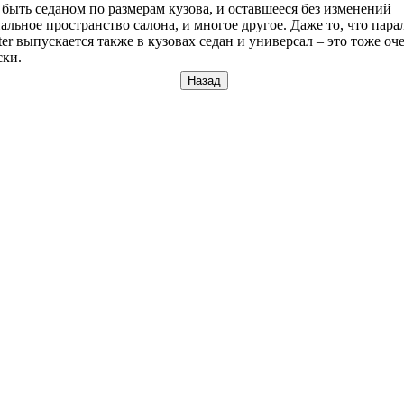
 быть седаном по размерам кузова, и оставшееся без изменений
льное пространство салона, и многое другое. Даже то, что пара
ter выпускается также в кузовах седан и универсал – это тоже оче
ски.