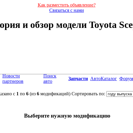
Как разместить объявление?
Связаться с нами
ория и обзор модели Toyota Sce
Новости
Поиск
Запчасти
АвтоКаталог
Фору
партнеров
авто
азано с
1
по
6
(из
6
модификаций)
Сортировать по:
Выберите нужную модификацию