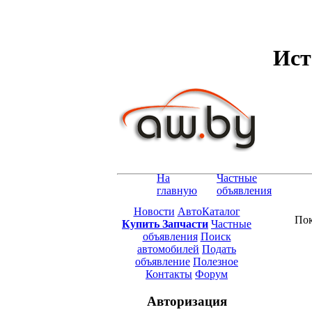
Ист
На
Частные
главную
объявления
Новости
АвтоКаталог
Пок
Купить Запчасти
Частные
объявления
Поиск
автомобилей
Подать
объявление
Полезное
Контакты
Форум
Авторизация