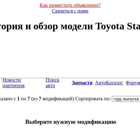
Как разместить объявление?
Связаться с нами
ория и обзор модели Toyota Sta
Новости
Поиск
Запчасти
АвтоКаталог
Фору
партнеров
авто
азано с
1
по
7
(из
7
модификаций)
Сортировать по:
Выберите нужную модификацию