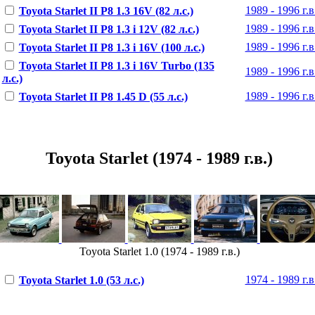
1989 - 1996 г.в
Toyota Starlet II P8 1.3 16V (82 л.с.)
1989 - 1996 г.в
Toyota Starlet II P8 1.3 i 12V (82 л.с.)
1989 - 1996 г.в
Toyota Starlet II P8 1.3 i 16V (100 л.с.)
Toyota Starlet II P8 1.3 i 16V Turbo (135
1989 - 1996 г.в
л.с.)
1989 - 1996 г.в
Toyota Starlet II P8 1.45 D (55 л.с.)
Toyota Starlet (1974 - 1989 г.в.)
Toyota Starlet 1.0 (1974 - 1989 г.в.)
1974 - 1989 г.в
Toyota Starlet 1.0 (53 л.с.)