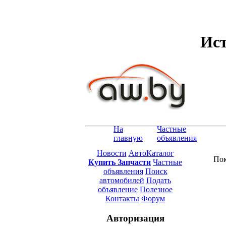
Ист
На
Частные
главную
объявления
Новости
АвтоКаталог
Пок
Купить Запчасти
Частные
объявления
Поиск
автомобилей
Подать
объявление
Полезное
Контакты
Форум
Авторизация