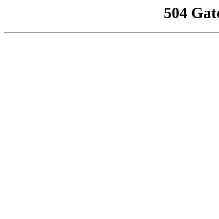
504 Gat