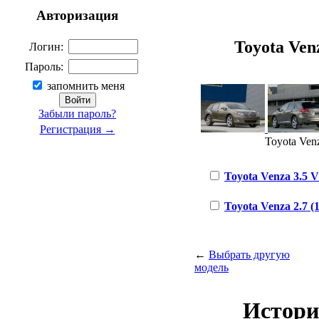
Авторизация
Toyota Venz
Логин:
Пароль:
запомнить меня
Забыли пароль?
Регистрация →
Toyota Venz
Toyota Venza 3.5 V6
Toyota Venza 2.7 (1
←
Выбрать другую
модель
Истори