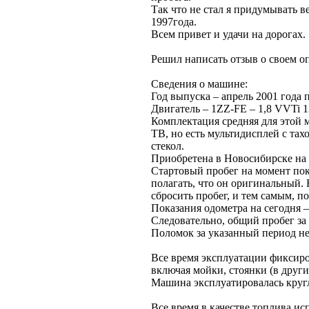
Так что не стал я придумывать в
1997года.
Всем привет и удачи на дорогах.
Решил написать отзыв о своем 
Сведения о машине:
Год выпуска – апрель 2001 года
Двигатель – 1ZZ-FE – 1,8 VVTi 13
Комплектация средняя для этой м
ТВ, но есть мультидисплей с тах
стекол.
Приобретена в Новосибирске на
Стартовый пробег на момент пок
полагать, что он оригинальный.
сбросить пробег, и тем самым, 
Показания одометра на сегодня –
Следовательно, общий пробег за 2
Поломок за указанный период не
Все время эксплуатации фиксиро
включая мойки, стоянки (в други
Машина эксплуатировалась круг
Все время в качестве топлива ис