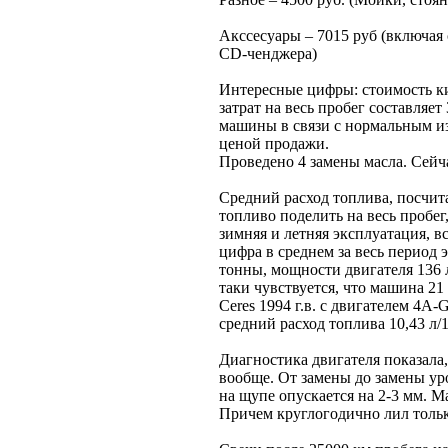
Акссесуары – 7015 руб (включая 
CD-ченджера)
Интересные цифры: стоимость ки
затрат на весь пробег составляет
машины в связи с нормальным из
ценой продажи.
Проведено 4 замены масла. Сейч
Средний расход топлива, посчит
топливо поделить на весь пробег
зимняя и летняя эксплуатация, в
цифра в среднем за весь период 
тонны, мощности двигателя 136 л
таки чувствуется, что машина 21
Ceres 1994 г.в. с двигателем 4A-
средний расход топлива 10,43 л
Диагностика двигателя показала,
вообще. От замены до замены ур
на щупе опускается на 2-3 мм. М
Причем круглогодично лил тольк