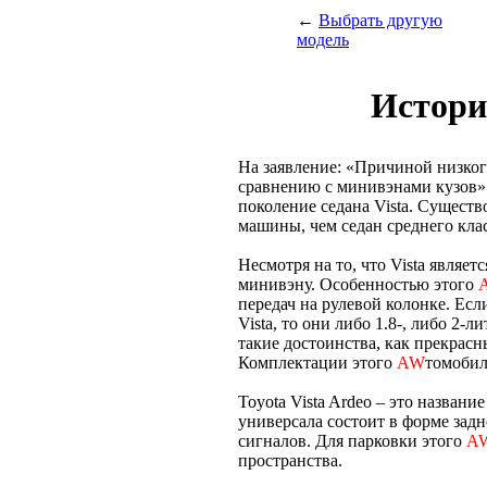
←
Выбрать другую
модель
Истори
На заявление: «Причиной низког
сравнению с минивэнами кузов» 
поколение седана Vista. Существ
машины, чем седан среднего клас
Несмотря на то, что Vista являе
минивэну. Особенностью этого
передач на рулевой колонке. Есл
Vista, то они либо 1.8-, либо 2-
такие достоинства, как прекрасн
Комплектации этого
AW
томобил
Toyota Vista Ardeo – это названи
универсала состоит в форме задн
сигналов. Для парковки этого
A
пространства.