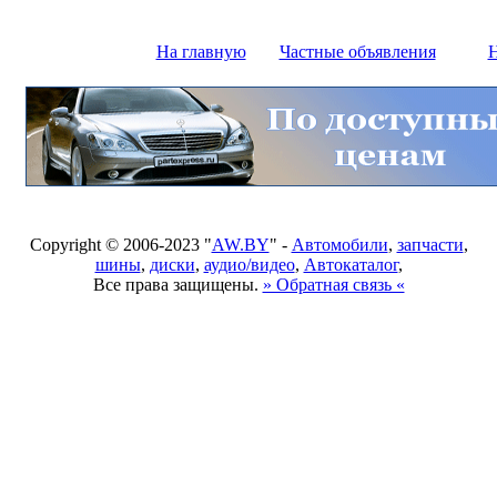
На главную
Частные объявления
Н
Copyright © 2006-2023 "
AW.BY
" -
Автомобили
,
запчасти
,
шины
,
диски
,
аудио/видео
,
Автокаталог
,
Все права защищены.
» Обратная связь «