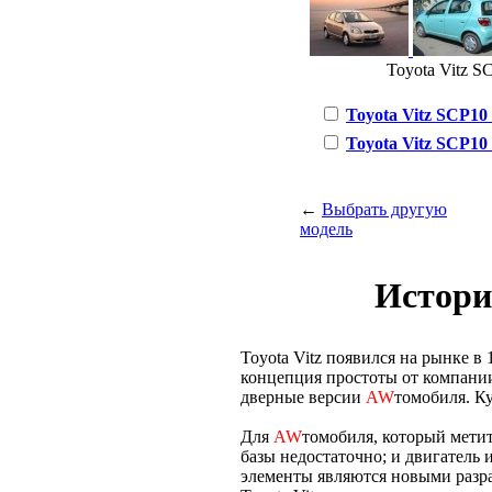
Toyota Vitz SC
Toyota Vitz SCP10 1
Toyota Vitz SCP10 1
←
Выбрать другую
модель
Истори
Toyota Vitz появился на рынке в 
концепция простоты от компании
дверные версии
AW
томобиля. Ку
Для
AW
томобиля, который метит
базы недостаточно; и двигатель 
элементы являются новыми разр