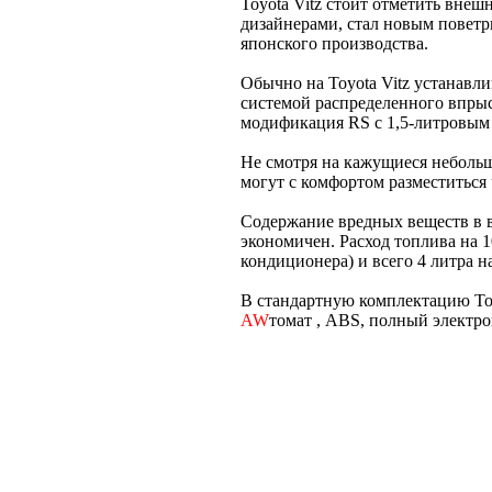
Toyota Vitz стоит отметить вне
дизайнерами, стал новым повет
японского производства.
Обычно на Toyota Vitz устанавли
системой распределенного впрыс
модификация RS с 1,5-литровым
Не смотря на кажущиеся небольш
могут с комфортом разместиться
Содержание вредных веществ в 
экономичен. Расход топлива на 1
кондиционера) и всего 4 литра на
В стандартную комплектацию To
AW
томат , ABS, полный электро