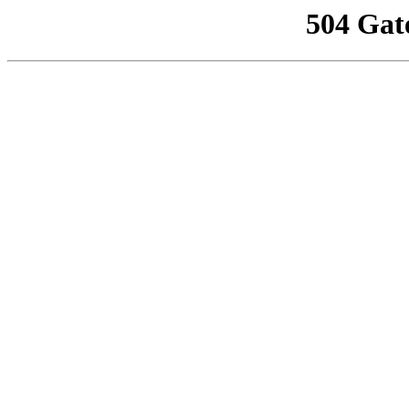
504 Gat