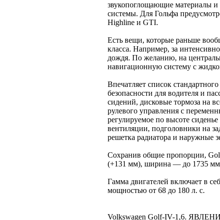
звукопоглощающие материалы и 
системы. Для Гольфа предусмотре
Highline и GTI.
Есть вещи, которые раньше вооб
класса. Например, за интенсивн
дождя. По желанию, на централь
навигационную систему с жидко
Впечатляет список стандартног
безопасности для водителя и па
сидений, дисковые тормоза на вс
рулевого управления с переменн
регулируемое по высоте сиденье 
вентиляции, подголовники на за
решетка радиатора и наружные зе
Сохранив общие пропорции, Golf
(+131 мм), ширина — до 1735 мм 
Гамма двигателей включает в се
мощностью от 68 до 180 л. с.
Volkswagen Golf-IV-1,6. ЯВЛ