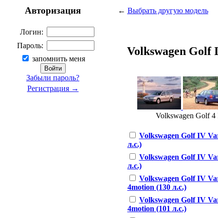
Авторизация
←
Выбрать другую модель
Логин:
Пароль:
Volkswagen Golf IV
запомнить меня
Забыли пароль?
Регистрация →
Volkswagen Golf 4 I
Volkswagen Golf IV Var
л.с.)
Volkswagen Golf IV Var
л.с.)
Volkswagen Golf IV Var
4motion (130 л.с.)
Volkswagen Golf IV Var
4motion (101 л.с.)