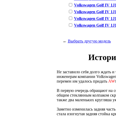
Volkswagen Golf IV 1J1 
Volkswagen Golf IV 1J1 
Volkswagen Golf IV 1J1 
Volkswagen Golf IV 1J1 
←
Выбрать другую модель
Истори
Не заставило себя долго ждать и 
инженерам компании Volkswagen 
перемен им удалось придать
AW
В первую очередь обращают на 
общим стеклянным колпаком скры
также два маленьких кругляша у
Заметно изменилась задняя част
стала изогнутая задняя стойка 