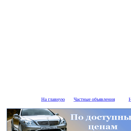
На главную
Частные объявления
Н