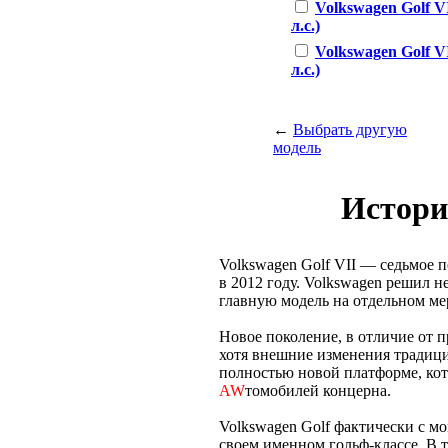
Volkswagen Golf VI
л.с.)
Volkswagen Golf V
л.с.)
←
Выбрать другую
модель
Истори
Volkswagen Golf VII — седьмое 
в 2012 году. Volkswagen решил н
главную модель на отдельном ме
Новое поколение, в отличие от п
хотя внешние изменения традиц
полностью новой платформе, кот
AW
томобилей концерна.
Volkswagen Golf фактически с мо
своем именном гольф-классе. В 