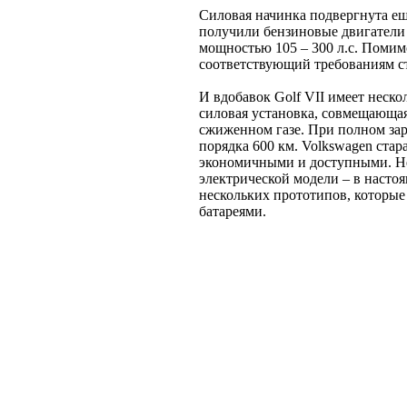
Силовая начинка подвергнута е
получили бензиновые двигатели T
мощностью 105 – 300 л.с. Помим
соответствующий требованиям ст
И вдобавок Golf VII имеет неско
силовая установка, совмещающая
сжиженном газе. При полном зар
порядка 600 км. Volkswagen стар
экономичными и доступными. Не
электрической модели – в насто
нескольких прототипов, которы
батареями.