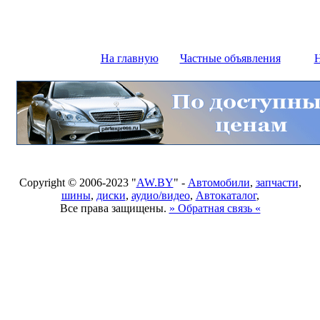
На главную
Частные объявления
Н
Copyright © 2006-2023 "
AW.BY
" -
Автомобили
,
запчасти
,
шины
,
диски
,
аудио/видео
,
Автокаталог
,
Все права защищены.
» Обратная связь «