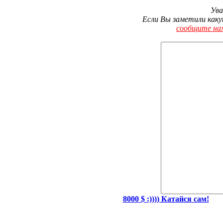
Ува
Если Вы заметили каку
сообщите на
8000 $ :)))) Катайся сам!