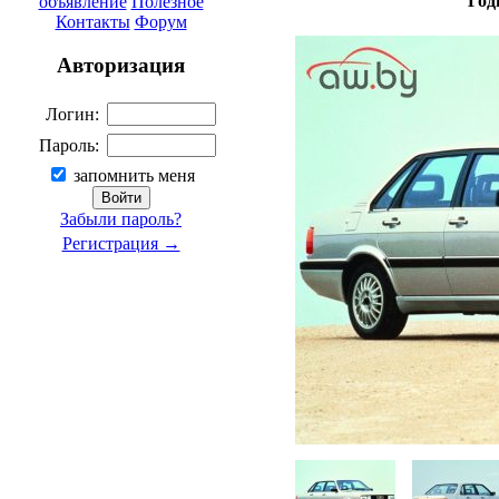
Год
объявление
Полезное
Контакты
Форум
Авторизация
Логин:
Пароль:
запомнить меня
Забыли пароль?
Регистрация →