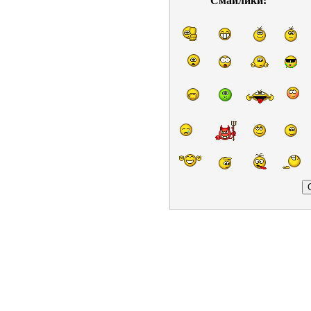
Смайлики: