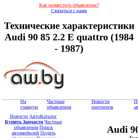
Как разместить объявление?
Связаться с нами
Технические характеристики
Audi 90 85 2.2 E quattro (1984
- 1987)
На
Частные
Новости
П
главную
объявления
партнеров
а
Новости
АвтоКаталог
Купить Запчасти
Частные
Audi 90
объявления
Поиск
автомобилей
Подать