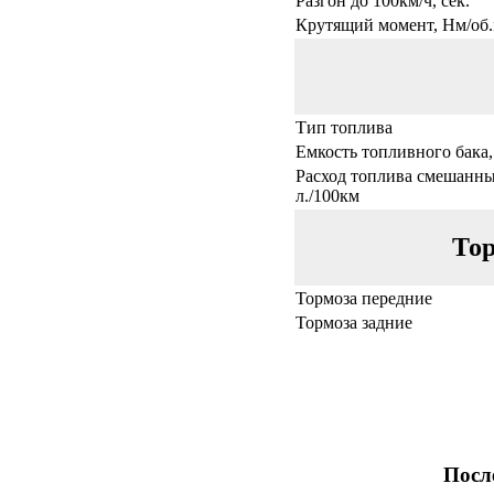
Разгон до 100км/ч, сек.
Крутящий момент, Нм/об.
Тип топлива
Емкость топливного бака,
Расход топлива смешанны
л./100км
Тор
Тормоза передние
Тормоза задние
Посл