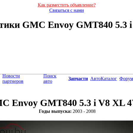
Как разместить объявление?
Связаться с нами
тики GMC Envoy GMT840 5.3 i 
Новости
Поиск
Запчасти
АвтоКаталог
Фору
партнеров
авто
C Envoy GMT840 5.3 i V8 XL 
Годы выпуска:
2003 - 2008