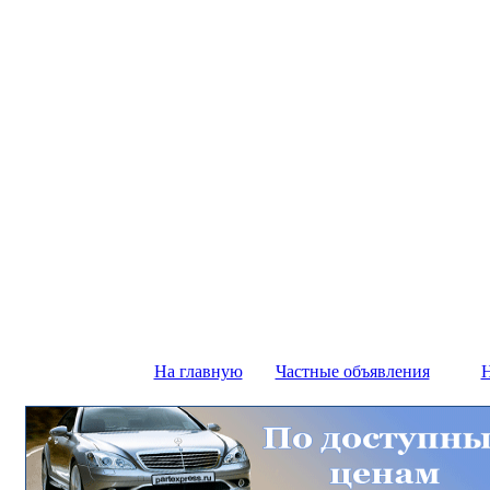
На главную
Частные объявления
Н