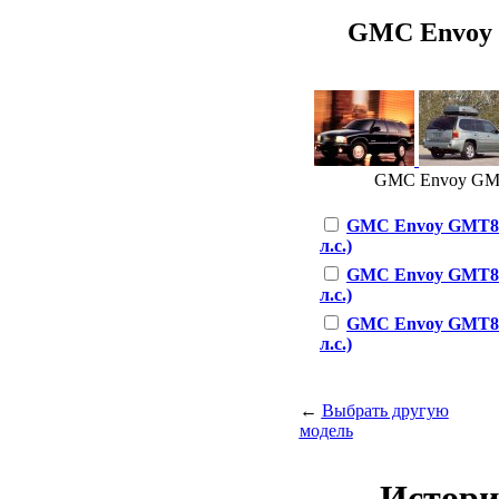
GMC Envoy G
GMC Envoy GMT84
GMC Envoy GMT840
л.с.)
GMC Envoy GMT840
л.с.)
GMC Envoy GMT840
л.с.)
←
Выбрать другую
модель
Истори