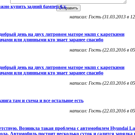
ожно купить задний бампер б.у.
написал: Гость (31.03.2013 в 12
добрый день на двух литровом маторе мкпп с кароткими
ачами или длинными кто знает заранее спасибо
написал: Гость (22.03.2016 в 05
добрый день на двух литровом маторе мкпп с кароткими
ачами или длинными кто знает заранее спасибо
написал: Гость (22.03.2016 в 05
книга там и схема и все остальное есть
написал: Гость (22.03.2016 в 05
тствую. Возникла такая проблема с автомобилем Hyundai La
года. Автомобиль постоит несколько суток и садится зарядка 