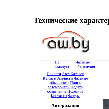
Технические характери
На
Частные
главную
объявления
Новости
АвтоКаталог
Купить Запчасти
Частные
объявления
Поиск
автомобилей
Подать
объявление
Полезное
Контакты
Форум
Авторизация