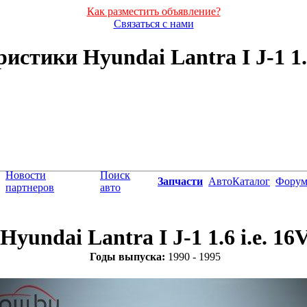
Как разместить объявление?
Связаться с нами
стики Hyundai Lantra I J-1 1.6 
Новости
Поиск
Запчасти
АвтоКаталог
Фору
партнеров
авто
Hyundai Lantra I J-1 1.6 i.e. 16
Годы выпуска:
1990 - 1995