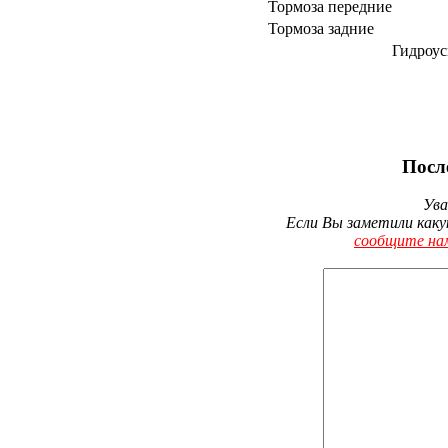
Тормоза передние
Тормоза задние
Гидроус
Посл
Ува
Если Вы заметили каку
сообщите на