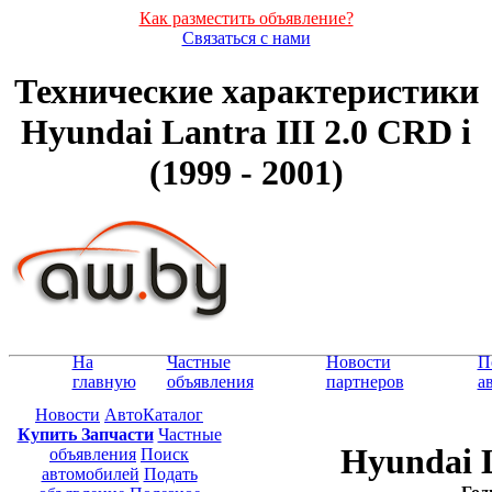
Как разместить объявление?
Связаться с нами
Технические характеристики
Hyundai Lantra III 2.0 CRD i
(1999 - 2001)
На
Частные
Новости
П
главную
объявления
партнеров
а
Новости
АвтоКаталог
Купить Запчасти
Частные
Hyundai L
объявления
Поиск
автомобилей
Подать