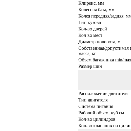
Клиренс, мм
Колесная база, мм
Колея передняя/задняя, м
Тип кузова
Кол-во дверей
Кол-во мест
Диаметр поворота, м
Собственная/допустимая 
масса, кг
Объем багажника min/max,
Размер шин
Расположение двигателя
Тип двигателя
Система питания
Рабочий объем, куб.см.
Кол-во цилиндров
Кол-во клапанов на цили