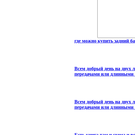
где можно купить задний ба
Всем добрый день на двух 
передачами или длинными к
Всем добрый день на двух 
передачами или длинными к
Есть книга там и схема и вс