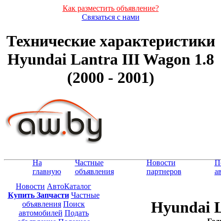
Как разместить объявление?
Связаться с нами
Технические характеристики
Hyundai Lantra III Wagon 1.8
(2000 - 2001)
На
Частные
Новости
П
главную
объявления
партнеров
а
Новости
АвтоКаталог
Купить Запчасти
Частные
Hyundai L
объявления
Поиск
автомобилей
Подать