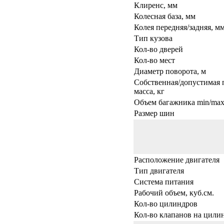
Клиренс, мм
Колесная база, мм
Колея передняя/задняя, м
Тип кузова
Кол-во дверей
Кол-во мест
Диаметр поворота, м
Собственная/допустимая 
масса, кг
Объем багажника min/max,
Размер шин
Расположение двигателя
Тип двигателя
Система питания
Рабочий объем, куб.см.
Кол-во цилиндров
Кол-во клапанов на цили