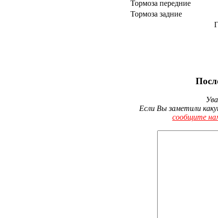
Тормоза передние
Тормоза задние
Г
Посл
Ува
Если Вы заметили каку
сообщите на