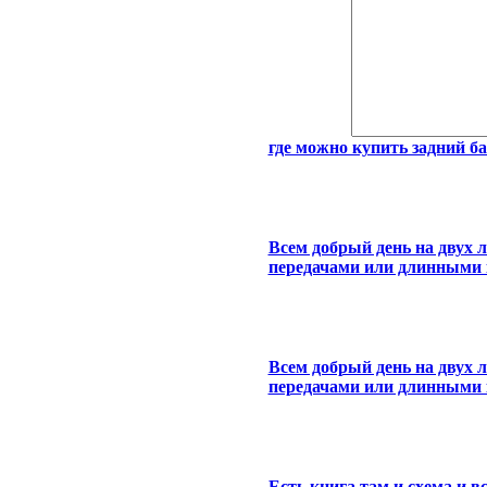
где можно купить задний ба
Всем добрый день на двух 
передачами или длинными к
Всем добрый день на двух 
передачами или длинными к
Есть книга там и схема и вс