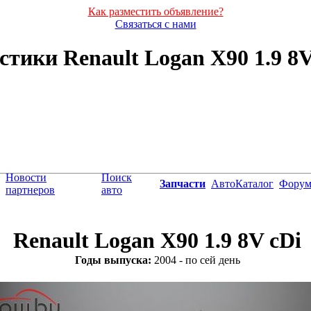
Как разместить объявление?
Связаться с нами
тики Renault Logan X90 1.9 8V c
Новости
Поиск
Запчасти
АвтоКаталог
Фору
партнеров
авто
Renault Logan X90 1.9 8V cDi
Годы выпуска:
2004 - по сей день