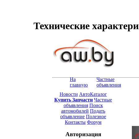
Технические характерис
На
Частные
главную
объявления
Новости
АвтоКаталог
Купить Запчасти
Частные
объявления
Поиск
автомобилей
Подать
объявление
Полезное
Контакты
Форум
Авторизация