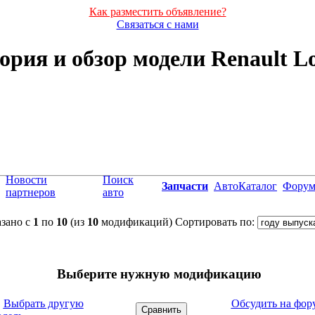
Как разместить объявление?
Связаться с нами
ория и обзор модели Renault L
Новости
Поиск
Запчасти
АвтоКаталог
Фору
партнеров
авто
зано с
1
по
10
(из
10
модификаций)
Сортировать по:
Выберите нужную модификацию
←
Выбрать другую
Обсудить на фор