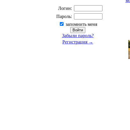
м
Логин:
Пароль:
запомнить меня
Забыли пароль?
Регистрация →