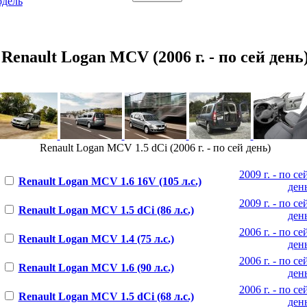
одель
Renault Logan MCV (2006 г. - по сей день
Renault Logan MCV 1.5 dCi (2006 г. - по сей день)
2009 г. - по се
Renault Logan MCV 1.6 16V (105 л.с.)
ден
2009 г. - по се
Renault Logan MCV 1.5 dCi (86 л.с.)
ден
2006 г. - по се
Renault Logan MCV 1.4 (75 л.с.)
ден
2006 г. - по се
Renault Logan MCV 1.6 (90 л.с.)
ден
2006 г. - по се
Renault Logan MCV 1.5 dCi (68 л.с.)
ден