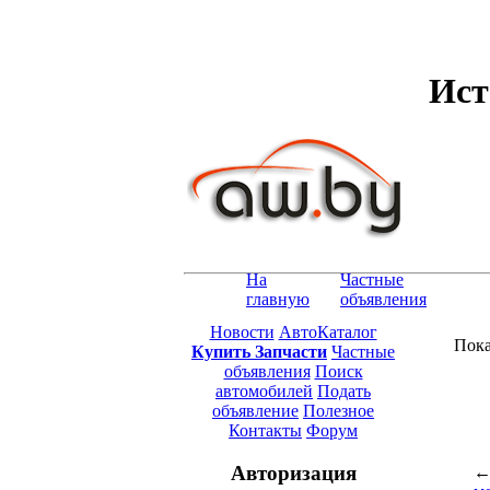
Ист
На
Частные
главную
объявления
Новости
АвтоКаталог
Пока
Купить Запчасти
Частные
объявления
Поиск
автомобилей
Подать
объявление
Полезное
Контакты
Форум
Авторизация