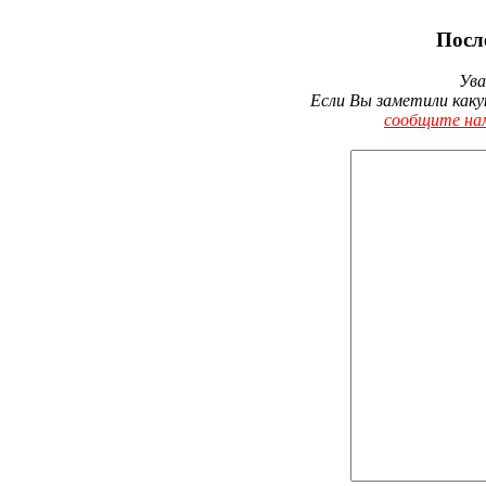
Посл
Ува
Если Вы заметили каку
сообщите на