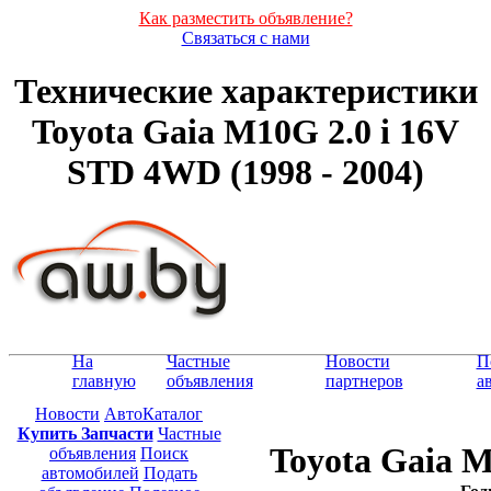
Как разместить объявление?
Связаться с нами
Технические характеристики
Toyota Gaia M10G 2.0 i 16V
STD 4WD (1998 - 2004)
На
Частные
Новости
П
главную
объявления
партнеров
а
Новости
АвтоКаталог
Купить Запчасти
Частные
Toyota Gaia 
объявления
Поиск
автомобилей
Подать