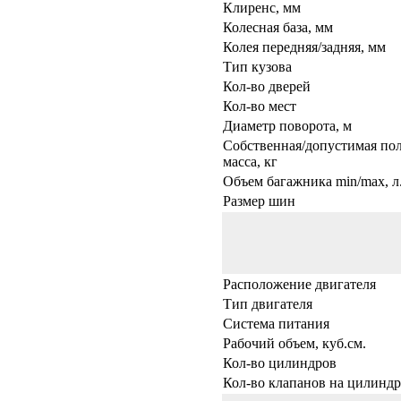
Клиренс, мм
Колесная база, мм
Колея передняя/задняя, мм
Тип кузова
Кол-во дверей
Кол-во мест
Диаметр поворота, м
Собственная/допустимая по
масса, кг
Объем багажника min/max, л
Размер шин
Расположение двигателя
Тип двигателя
Система питания
Рабочий объем, куб.см.
Кол-во цилиндров
Кол-во клапанов на цилиндр