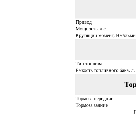
Привод
Мощность, л.с.
Крутящий момент, Нм/об.ми
Тип топлива
Емкость топливного бака, л.
Тор
Тормоза передние
Тормоза задние
Г