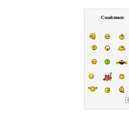
Смайлики: