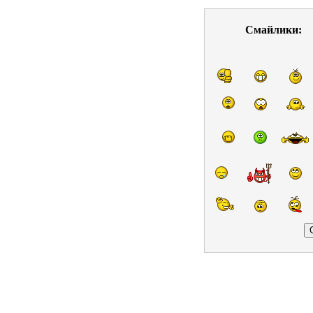
Смайлики: