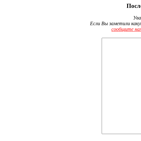
Посл
Ува
Если Вы заметили каку
сообщите на