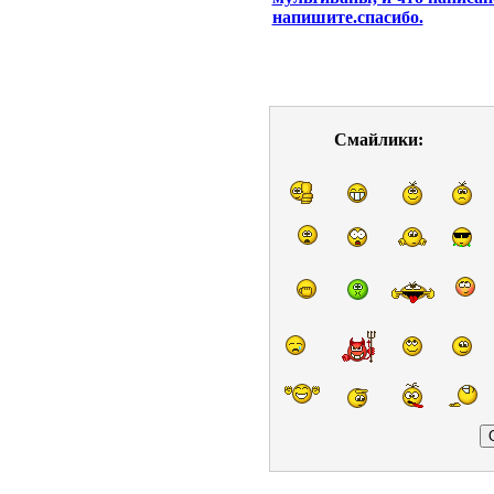
напишите.спасибо.
Смайлики: