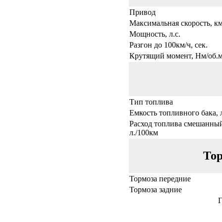
Привод
Максимальная скорость, км
Мощность, л.с.
Разгон до 100км/ч, сек.
Крутящий момент, Нм/об.
Тип топлива
Емкость топливного бака, 
Расход топлива смешанный
л./100км
Тор
Тормоза передние
Тормоза задние
Г