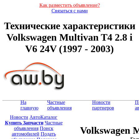
Как разместить объявление?
Связаться с нами
Технические характеристики
Volkswagen Multivan T4 2.8 i
V6 24V (1997 - 2003)
На
Частные
Новости
П
главную
объявления
партнеров
а
Новости
АвтоКаталог
Купить Запчасти
Частные
Volkswagen M
объявления
Поиск
автомобилей
Подать