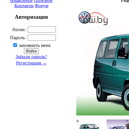
Год
объявление
Полезное
Контакты
Форум
Авторизация
Логин:
Пароль:
запомнить меня
Забыли пароль?
Регистрация →