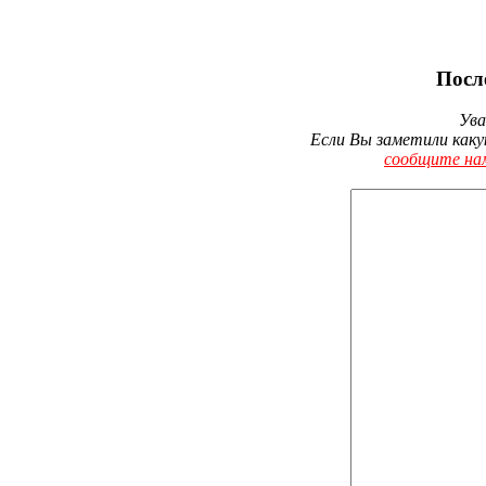
Посл
Ува
Если Вы заметили каку
сообщите на