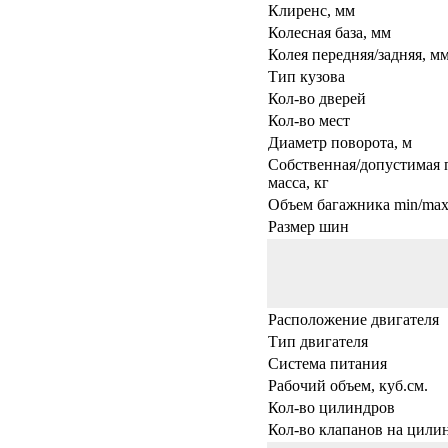
Клиренс, мм
Колесная база, мм
Колея передняя/задняя, м
Тип кузова
Кол-во дверей
Кол-во мест
Диаметр поворота, м
Собственная/допустимая 
масса, кг
Объем багажника min/max,
Размер шин
Расположение двигателя
Тип двигателя
Система питания
Рабочий объем, куб.см.
Кол-во цилиндров
Кол-во клапанов на цили