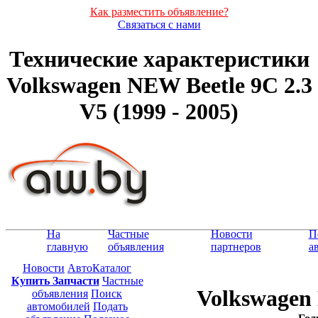
Как разместить объявление?
Связаться с нами
Технические характеристики
Volkswagen NEW Beetle 9C 2.3
V5 (1999 - 2005)
На
Частные
Новости
П
главную
объявления
партнеров
а
Новости
АвтоКаталог
Купить Запчасти
Частные
Volkswagen 
объявления
Поиск
автомобилей
Подать