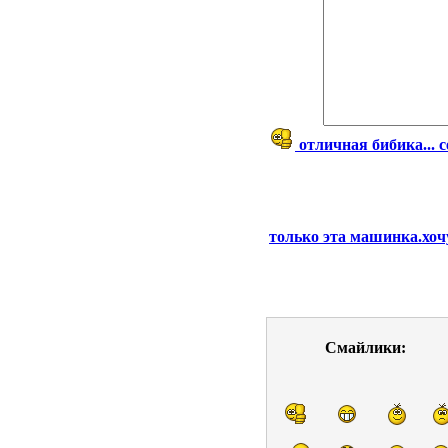
отличная бибика... 
только эта машинка.хоч
Смайлики: