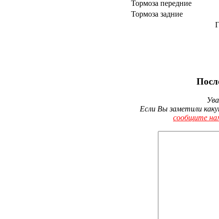
Тормоза передние
Тормоза задние
Г
Посл
Ува
Если Вы заметили каку
сообщите на