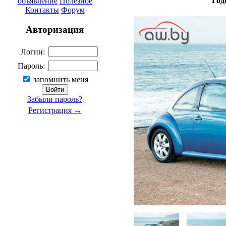
Год
объявление
Полезное
Контакты
Форум
Авторизация
Логин:
Пароль:
запомнить меня
Забыли пароль?
Регистрация →