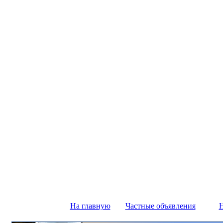
На главную
Частные объявления
Н