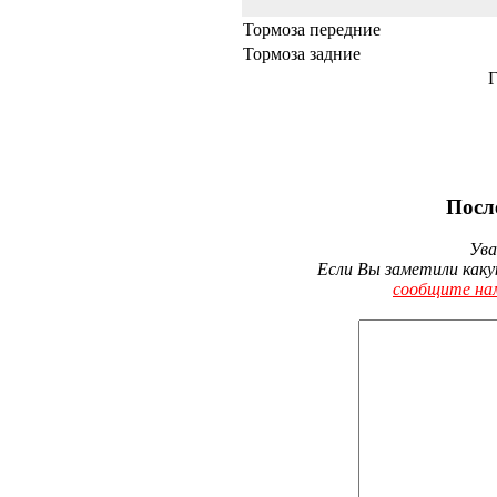
Тормоза передние
Тормоза задние
Г
Посл
Ува
Если Вы заметили каку
сообщите на