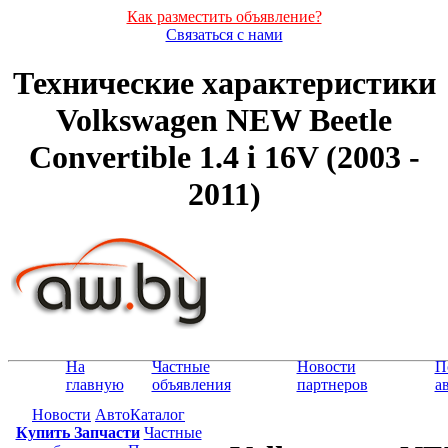
Как разместить объявление?
Связаться с нами
Технические характеристики
Volkswagen NEW Beetle
Convertible 1.4 i 16V (2003 -
2011)
На
Частные
Новости
П
главную
объявления
партнеров
а
Новости
АвтоКаталог
Купить Запчасти
Частные