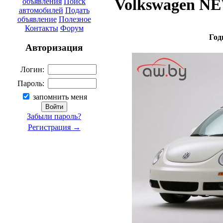
Volkswagen NEW
объявления
Поиск
автомобилей
Подать
объявление
Полезное
Контакты
Форум
Год
Авторизация
Логин:
Пароль:
запомнить меня
Забыли пароль?
Регистрация →