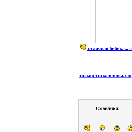
отличная бибика... 
только эта машинка.хоч
Смайлики: