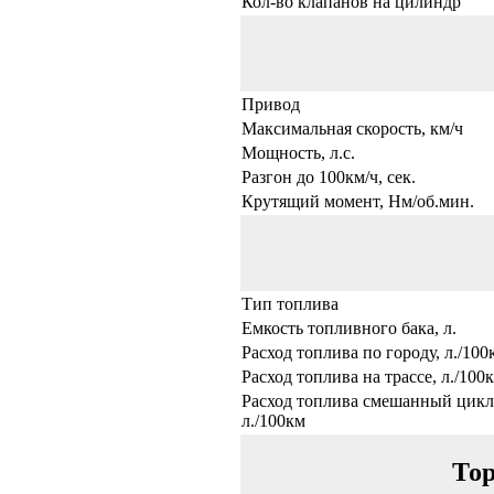
Кол-во клапанов на цилиндр
Привод
Максимальная скорость, км/ч
Мощность, л.с.
Разгон до 100км/ч, сек.
Крутящий момент, Нм/об.мин.
Тип топлива
Емкость топливного бака, л.
Расход топлива по городу, л./100
Расход топлива на трассе, л./100
Расход топлива смешанный цикл
л./100км
Тор