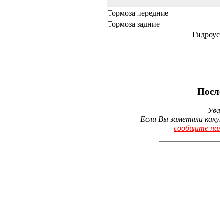
Тормоза передние
Тормоза задние
Гидроус
Посл
Ува
Если Вы заметили каку
сообщите на