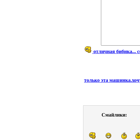
отличная бибика... 
только эта машинка.хоч
Смайлики: