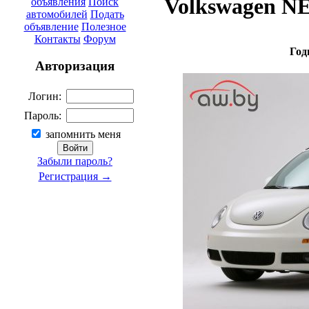
Volkswagen NEW
объявления
Поиск
автомобилей
Подать
объявление
Полезное
Контакты
Форум
Год
Авторизация
Логин:
Пароль:
запомнить меня
Забыли пароль?
Регистрация →