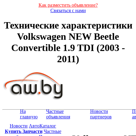
Как разместить объявление?
Связаться с нами
Технические характеристики
Volkswagen NEW Beetle
Convertible 1.9 TDI (2003 -
2011)
На
Частные
Новости
П
главную
объявления
партнеров
а
Новости
АвтоКаталог
Купить Запчасти
Частные