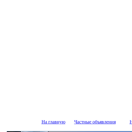
На главную
Частные объявления
Н