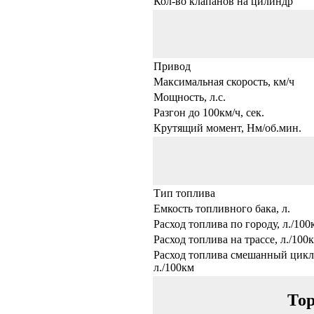
Кол-во клапанов на цилиндр
Привод
Максимальная скорость, км/ч
Мощность, л.с.
Разгон до 100км/ч, сек.
Крутящий момент, Нм/об.мин.
Тип топлива
Емкость топливного бака, л.
Расход топлива по городу, л./100
Расход топлива на трассе, л./100
Расход топлива смешанный цикл
л./100км
Тор