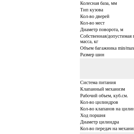
Колесная база, мм
Тип кузова
Кол-во дверей
Кол-во мест
Диаметр поворота, м
Собственная/допустимая 
масса, кг
Объем багажника min/max,
Размер шин
Система питания
Клапанный механизм
Рабочий объем, куб.см.
Кол-во цилиндров
Кол-во клапанов на цили
Ход поршня
Диаметр цилиндра
Кол-во передач на механи