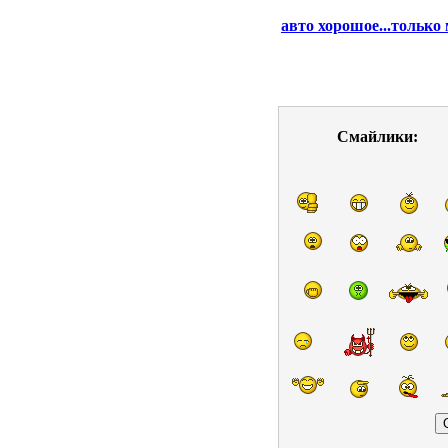
авто хорошое...только 
Смайлики: