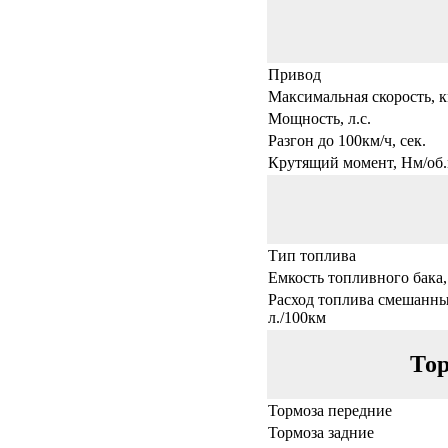
Привод
Максимальная скорость, к
Мощность, л.с.
Разгон до 100км/ч, сек.
Крутящий момент, Нм/об.
Тип топлива
Емкость топливного бака,
Расход топлива смешанны
л./100км
Тор
Тормоза передние
Тормоза задние