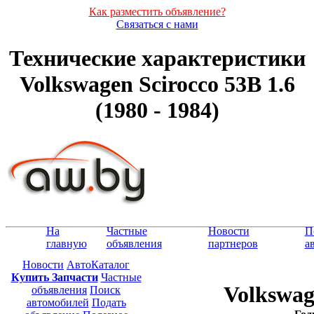
Как разместить объявление?
Связаться с нами
Технические характеристики
Volkswagen Scirocco 53B 1.6
(1980 - 1984)
На
Частные
Новости
П
главную
объявления
партнеров
а
Новости
АвтоКаталог
Купить Запчасти
Частные
Volkswag
объявления
Поиск
автомобилей
Подать