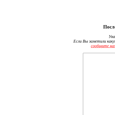
Посл
Ува
Если Вы заметили каку
сообщите на