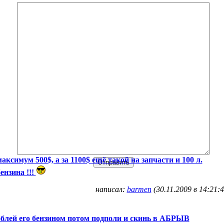
аксимум 500$, а за 1100$ ещё такой на запчасти и 100 л.
ензина !!!
написал:
barmen
(30.11.2009 в 14:21:4
облей его бензином потом подполи и скинь в АБРЫВ