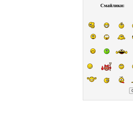
Смайлики: