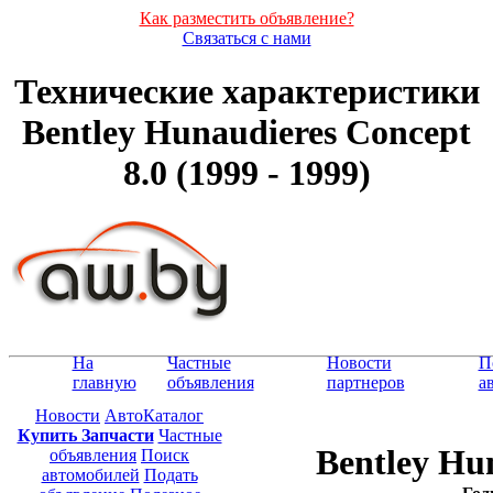
Как разместить объявление?
Связаться с нами
Технические характеристики
Bentley Hunaudieres Concept
8.0 (1999 - 1999)
На
Частные
Новости
П
главную
объявления
партнеров
а
Новости
АвтоКаталог
Купить Запчасти
Частные
Bentley Hu
объявления
Поиск
автомобилей
Подать