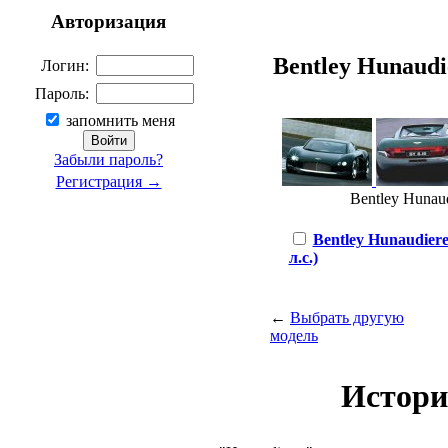
Авторизация
Bentley Hunaudie
Логин:
Пароль:
запомнить меня
Забыли пароль?
Регистрация →
Bentley Hunaud
Bentley Hunaudiere
л.с.)
←
Выбрать другую
модель
Истори