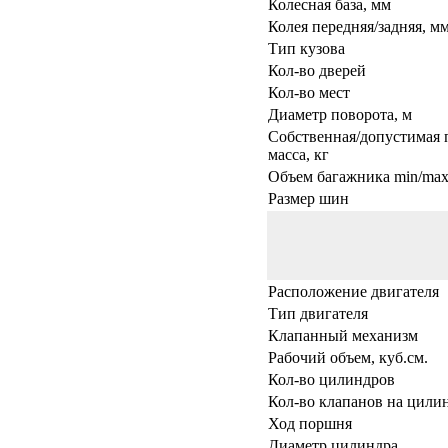
Колесная база, мм
Колея передняя/задняя, м
Тип кузова
Кол-во дверей
Кол-во мест
Диаметр поворота, м
Собственная/допустимая 
масса, кг
Объем багажника min/max,
Размер шин
Расположение двигателя
Тип двигателя
Клапанный механизм
Рабочий объем, куб.см.
Кол-во цилиндров
Кол-во клапанов на цили
Ход поршня
Диаметр цилиндра