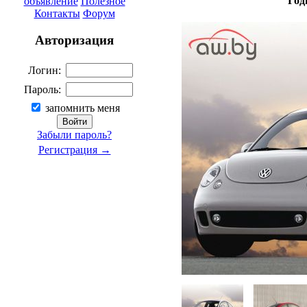
Год
объявление
Полезное
Контакты
Форум
Авторизация
Логин:
Пароль:
запомнить меня
Забыли пароль?
Регистрация →