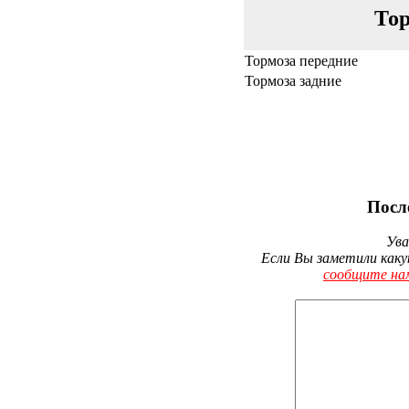
Тор
Тормоза передние
Тормоза задние
Посл
Ува
Если Вы заметили каку
сообщите на