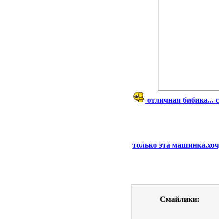
отличная бибика... 
только эта машинка.хоч
Смайлики: