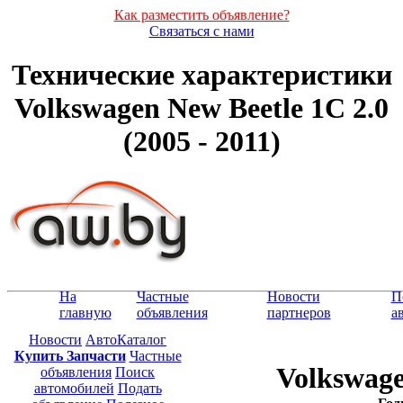
Как разместить объявление?
Связаться с нами
Технические характеристики
Volkswagen New Beetle 1С 2.0
(2005 - 2011)
На
Частные
Новости
П
главную
объявления
партнеров
а
Новости
АвтоКаталог
Купить Запчасти
Частные
Volkswage
объявления
Поиск
автомобилей
Подать