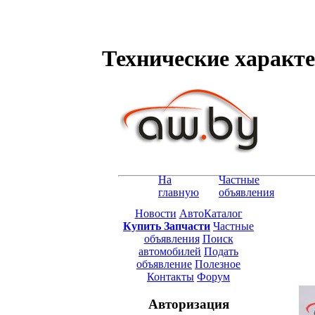
Технические характе
На
Частные
главную
объявления
Новости
АвтоКаталог
Купить Запчасти
Частные
объявления
Поиск
автомобилей
Подать
объявление
Полезное
Контакты
Форум
Авторизация