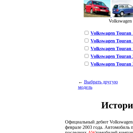
Volkswagen T
Volkswagen Touran 1.
Volkswagen Touran 1.
Volkswagen Touran 1
Volkswagen Touran 2.
Volkswagen Touran 2
←
Выбрать другую
модель
Истори
Официальный дебют Volkswagen T
феврале 2003 года. Автомобиль
последних
AW
томобилей компа