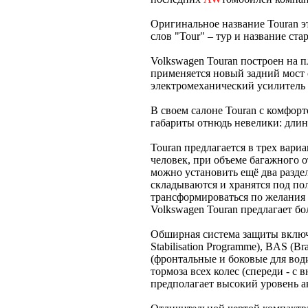
Оригинальное название Touran 
слов "Tour" – тур и название ста
Volkswagen Touran построен на 
применяется новый задний мост 
электромеханический усилитель 
В своем салоне Touran с комфорт
габариты отнюдь невелики: длина
Touran предлагается в трех вари
человек, при объеме багажного 
можно установить ещё два разде
складываются и хранятся под пол
трансформироваться по желания 
Volkswagen Touran предлагает б
Обширная система защиты включае
Stabilisation Programme), BAS (Br
(фронтальные и боковые для вод
тормоза всех колес (спереди - с
предполагает высокий уровень а