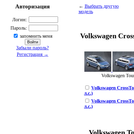
Авторизация
←
Выбрать другую
модель
Логин:
Пароль:
Volkswagen Cross
запомнить меня
Забыли пароль?
Регистрация →
Volkswagen Toura
Volkswagen CrossTo
л.с.)
Volkswagen CrossTo
л.с.)
Volkswagen Tou