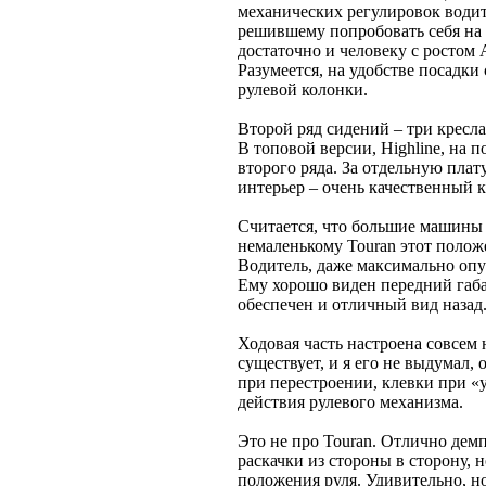
механических регулировок водит
решившему попробовать себя на 
достаточно и человеку с ростом А
Разумеется, на удобстве посадки
рулевой колонки.
Второй ряд сидений – три кресла
В топовой версии, Highline, на 
второго ряда. За отдельную плат
интерьер – очень качественный к
Считается, что большие машины
немаленькому Touran этот положе
Водитель, даже максимально опу
Ему хорошо виден передний габа
обеспечен и отличный вид назад
Ходовая часть настроена совсем 
существует, и я его не выдумал,
при перестроении, клевки при «
действия рулевого механизма.
Это не про Touran. Отлично дем
раскачки из стороны в сторону, 
положения руля. Удивительно, но