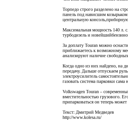
Торпедо строго разделено на с
панель под нависшим козырьком 
центральную консоль,приборную
Максимальная мощность 140 л. с
турбодизель и новейшийбензинов
За доплату Touran можно оснаст
приближаетесь к возможному мест
анализируют наличие свободных
Когда одно из них найдено, на 
передачу. Дальше отпускаем руль
электроусилитель самостоятельно
газовать система парковки сама 
Volkswagen Touran – современн
вместительностью грузового. Его
припарковаться он теперь может 
Текст: Дмитрий Медведев
http://www.kolesa.ru/