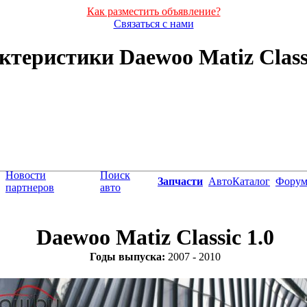
Как разместить объявление?
Связаться с нами
теристики Daewoo Matiz Classic
Новости
Поиск
Запчасти
АвтоКаталог
Фору
партнеров
авто
Daewoo Matiz Classic 1.0
Годы выпуска:
2007 - 2010