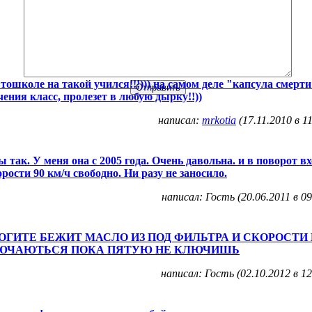
втошколе на такой учился!!!))) на самом деле "капсула смерти
чения класс, пролезет в любую дырку!!))
написал:
mrkotia
(17.11.2010 в 11
ы так. У меня она с 2005 года. Очень давольна. и в поворот в
орости 90 км/ч свободно. Ни разу не заносило.
написал: Гость (20.06.2011 в 09
ГИТЕ БЕЖИТ МАСЛО ИЗ ПОД ФИЛЬТРА И СКОРОСТИ
ЮЧАЮТЬСЯ ПОКА ПЯТУЮ НЕ КЛЮЧИШЬ
написал: Гость (02.10.2012 в 12