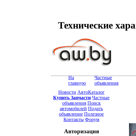
Технические харак
На
Частные
главную
объявления
Новости
АвтоКаталог
Купить Запчасти
Частные
объявления
Поиск
автомобилей
Подать
объявление
Полезное
Контакты
Форум
Авторизация