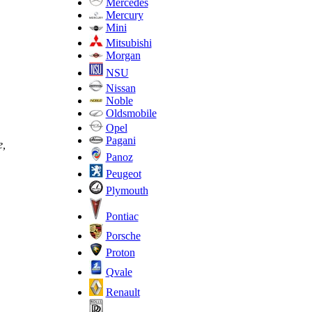
Mercedes
Mercury
Mini
Mitsubishi
Morgan
NSU
Nissan
Noble
Oldsmobile
Opel
Pagani
е,
Panoz
Peugeot
Plymouth
Pontiac
Porsche
Proton
Qvale
Renault