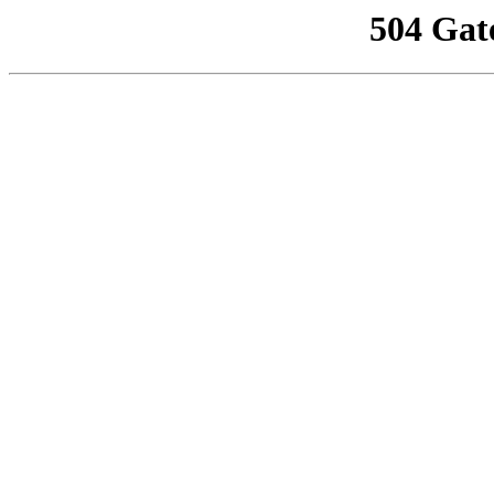
504 Gat