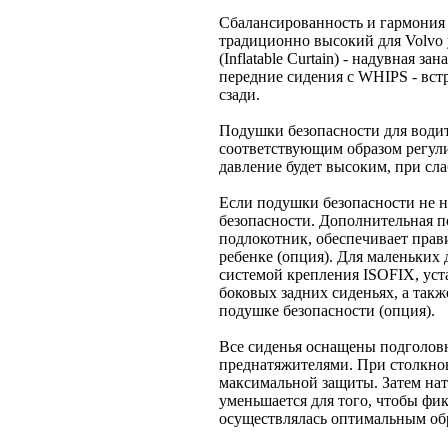
Сбалансированность и гармония 
традиционно высокий для Volvo 
(Inflatable Curtain) - надувная 
передние сидения с WHIPS - вст
сзади.
Подушки безопасности для водит
соответствующим образом регули
давление будет высоким, при сл
Если подушки безопасности не 
безопасности. Дополнительная п
подлокотник, обеспечивает прав
ребенке (опция). Для маленьких 
системой крепления ISOFIX, ус
боковых задних сиденьях, а такж
подушке безопасности (опция).
Все сиденья оснащены подголов
преднатяжителями. При столкнов
максимальной защиты. Затем нат
уменьшается для того, чтобы фи
осуществлялась оптимальным об