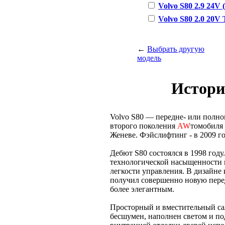
Volvo S80 2.9 24V (
Volvo S80 2.0 20V T
←
Выбрать другую
модель
Истори
Volvo S80 — передне- или полн
второго поколения
AW
томобиля 
Женеве. Фэйслифтинг - в 2009 го
Дебют S80 состоялся в 1998 год
технологической насыщенности 
легкости управления. В дизайне
получил совершенно новую перед
более элегантным.
Просторный и вместительный са
бесшумен, наполнен светом и по