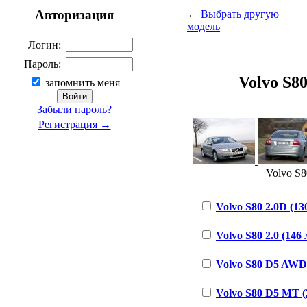
Авторизация
←
Выбрать другую
модель
Логин:
Пароль:
Volvo S80
запомнить меня
Забыли пароль?
Регистрация →
Volvo S8
Volvo S80 2.0D (136
Volvo S80 2.0 (146 л
Volvo S80 D5 AWD (
Volvo S80 D5 MT (2