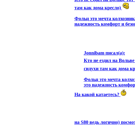
там как дома кресло)
Фольц это мечта колхозника
надежность комфорт и безо
Jonnibam писал(а):
Кто не ездил на Вольве
сидухи там как дома к
Фольц это мечта колхо
это надежность комфорт
На какой катаетесь?
на S80 ведь логично) посмо