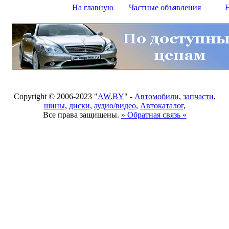
На главную
Частные объявления
Н
Copyright © 2006-2023 "
AW.BY
" -
Автомобили
,
запчасти
,
шины
,
диски
,
аудио/видео
,
Автокаталог
,
Все права защищены.
» Обратная связь «