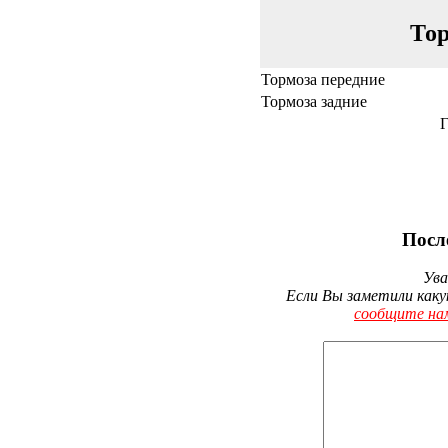
Тор
Тормоза передние
Тормоза задние
Г
Посл
Ува
Если Вы заметили каку
сообщите на