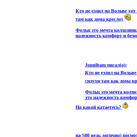
Кто не ездил на Вольве тот
там как дома кресло)
Фольц это мечта колхозника
надежность комфорт и безо
Jonnibam писал(а):
Кто не ездил на Вольве
сидухи там как дома к
Фольц это мечта колхо
это надежность комфорт
На какой катаетесь?
на S80 ведь логично) посмо