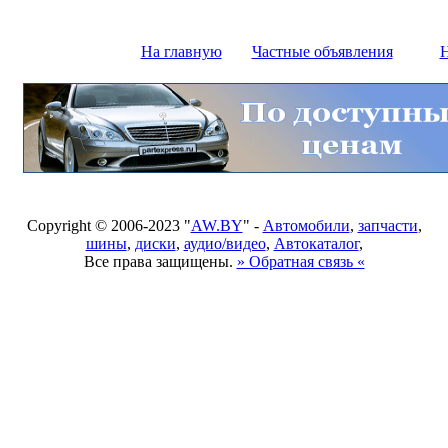
На главную
Частные объявления
Н
Copyright © 2006-2023 "
AW.BY
" -
Автомобили
,
запчасти
,
шины
,
диски
,
аудио/видео
,
Автокаталог
,
Все права защищены.
» Обратная связь «