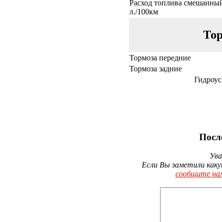
Расход топлива смешанный
л./100км
Тор
Тормоза передние
Тормоза задние
Гидроус
Посл
Ува
Если Вы заметили каку
сообщите на