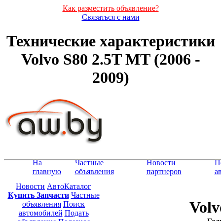
Как разместить объявление?
Связаться с нами
Технические характеристики
Volvo S80 2.5T MT (2006 -
2009)
На
Частные
Новости
П
главную
объявления
партнеров
а
Новости
АвтоКаталог
Купить Запчасти
Частные
Volv
объявления
Поиск
автомобилей
Подать