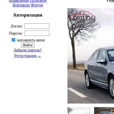
Год
объявление
Полезное
Контакты
Форум
Авторизация
Логин:
Пароль:
запомнить меня
Забыли пароль?
Регистрация →