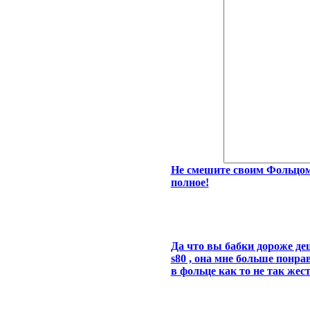
Не смешите своим Фольцом
полное!
Да что вы бабки дороже деш
s80 , она мне больше понра
в фольце как то не так жес