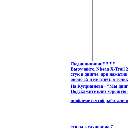
Людиииииииии!!!!!!!!!
Выручайте, Nissan X-Trail 2,
стук в двигле, при нажатии
около 15 и не тянет, а только
На Куприянова - "Мы двига
Подскажите плиз хорошую с
проблеме и чтоб работали п
сто на желуновича 7