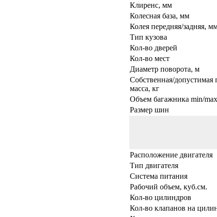
Клиренс, мм
Колесная база, мм
Колея передняя/задняя, м
Тип кузова
Кол-во дверей
Кол-во мест
Диаметр поворота, м
Собственная/допустимая 
масса, кг
Объем багажника min/max,
Размер шин
Расположение двигателя
Тип двигателя
Система питания
Рабочий объем, куб.см.
Кол-во цилиндров
Кол-во клапанов на цили