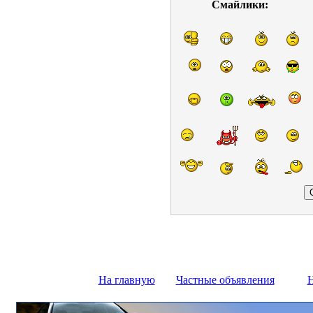
Смайлики:
На главную
Частные объявления
Н