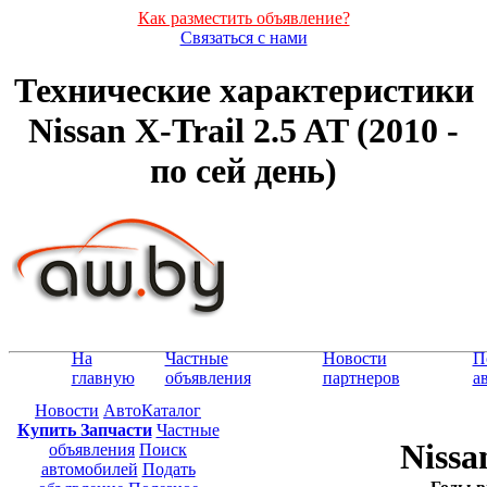
Как разместить объявление?
Связаться с нами
Технические характеристики
Nissan X-Trail 2.5 AT (2010 -
по сей день)
На
Частные
Новости
П
главную
объявления
партнеров
а
Новости
АвтоКаталог
Купить Запчасти
Частные
Nissa
объявления
Поиск
автомобилей
Подать