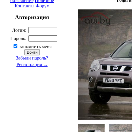
Годы в
объявление
Полезное
Контакты
Форум
Авторизация
Логин:
Пароль:
запомнить меня
Забыли пароль?
Регистрация →