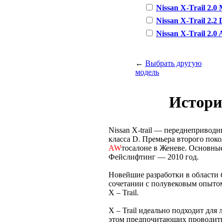
Nissan X-Trail 2.0 
Nissan X-Trail 2.2 D
Nissan X-Trail 2.0 
←
Выбрать другую
модель
Истори
Nissan X-trail — переднепривод
класса D. Премьера второго поко
AW
тосалоне в Женеве. Основны
Фейслифтинг — 2010 год.
Новейшие разработки в области 
сочетании с полувековым опытом
X – Trail.
X – Trail идеально подходит для
этом предпочитающих проводить