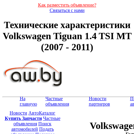
Как разместить объявление?
Связаться с нами
Технические характеристики
Volkswagen Tiguan 1.4 TSI MT
(2007 - 2011)
На
Частные
Новости
П
главную
объявления
партнеров
а
Новости
АвтоКаталог
Купить Запчасти
Частные
Volkswage
объявления
Поиск
автомобилей
Подать