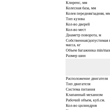
Клиренс, мм
Колесная база, мм
Колея передняя/задняя, м
Тип кузова
Кол-во дверей
Кол-во мест
Диаметр поворота, м
Собственная/допустимая 
масса, кг
Объем багажника min/max,
Размер шин
Расположение двигателя
Тип двигателя
Система питания
Клапанный механизм
Рабочий объем, куб.см.
Кол-во цилиндров