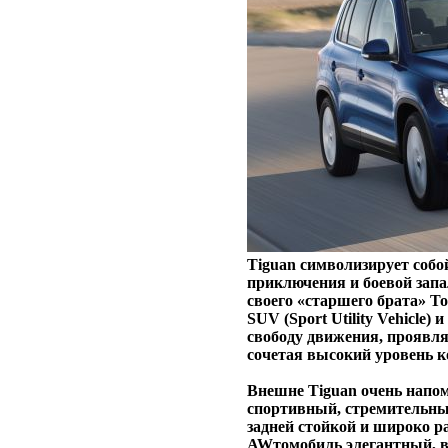
Tiguan символизирует собо
приключения и боевой запа
своего «старшего брата» T
SUV (Sport Utility Vehicle)
свободу движения, проявляя
сочетая высокий уровень 
Внешне Tiguan очень напом
спортивный, стремительны
задней стойкой и широко 
AWтомобиль элегантный, в