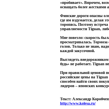
«пробивает». Впрочем, воз
оснащать более жесткими 
Финские дороги опасны ол
где им вздумается, делая э
торопясь. Поэтому встреча
управляемости Tiguan, либ
Мне повезло: скорость был
просматривалась. Тормоза 
голов. Только не знаю, над
каждой закусочной.
Выглядеть внедорожником 
будь» не работает. Tiguan н
При правильной ценовой п
российские цены на Tiguan 
способен найти своих поку
лидеров – японских конкуре
Текст: Александр Коробчен
http://www.kolesa.ru/