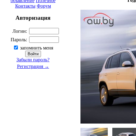
Год
объявление
Полезное
Контакты
Форум
Авторизация
Логин:
Пароль:
запомнить меня
Забыли пароль?
Регистрация →