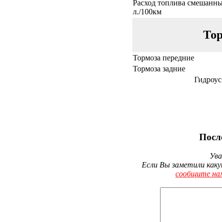
Расход топлива смешанны
л./100км
Тор
Тормоза передние
Тормоза задние
Гидроус
Посл
Ува
Если Вы заметили каку
сообщите на