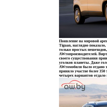
Появление на мировой арен
Tiguan, наглядно показало,
только простых пешеходов,
AWтопроизводителей. Вирту
своего существования при
уголков планеты. Даже голо
AWтомобиля было отдано з
приняло участие более 350
четырех вариантов отдало 