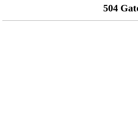
504 Gat