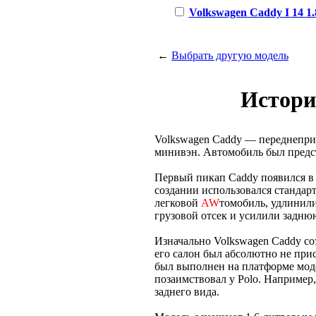
Volkswagen Caddy I 14 1.8
←
Выбрать другую модель
Истори
Volkswagen Caddy — переднепр
минивэн. Автомобиль был предс
Первый пикап Caddy появился в 
создании использовался стандар
легковой
AW
томобиль, удлинили
грузовой отсек и усилили задню
Изначально Volkswagen Caddy со
его салон был абсолютно не при
был выполнен на платформе моде
позаимствовал у Polo. Например,
заднего вида.