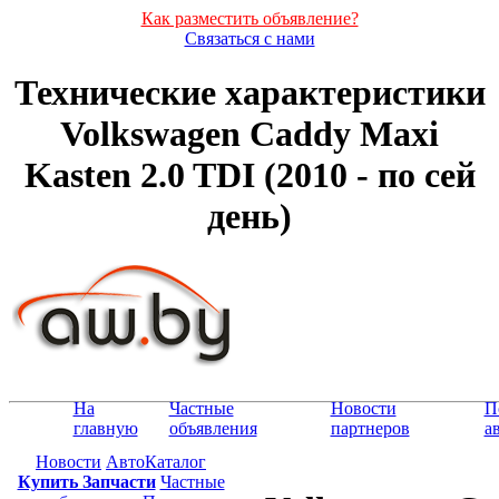
Как разместить объявление?
Связаться с нами
Технические характеристики
Volkswagen Caddy Maxi
Kasten 2.0 TDI (2010 - по сей
день)
На
Частные
Новости
П
главную
объявления
партнеров
а
Новости
АвтоКаталог
Купить Запчасти
Частные