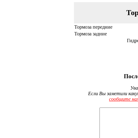
Тор
Тормоза передние
Тормоза задние
Гидр
Посл
Ува
Если Вы заметили каку
сообщите на