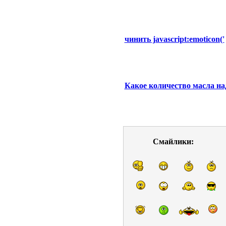
чинить javascript:emoticon('
Какое количество масла на
Смайлики: