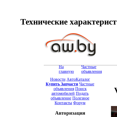
Технические характеристи
На
Частные
главную
объявления
Новости
АвтоКаталог
Купить Запчасти
Частные
объявления
Поиск
автомобилей
Подать
объявление
Полезное
Контакты
Форум
Авторизация