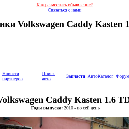
Как разместить объявление?
Связаться с нами
ки Volkswagen Caddy Kasten 1.6
Новости
Поиск
Запчасти
АвтоКаталог
Фору
партнеров
авто
Volkswagen Caddy Kasten 1.6 T
Годы выпуска:
2010 - по сей день