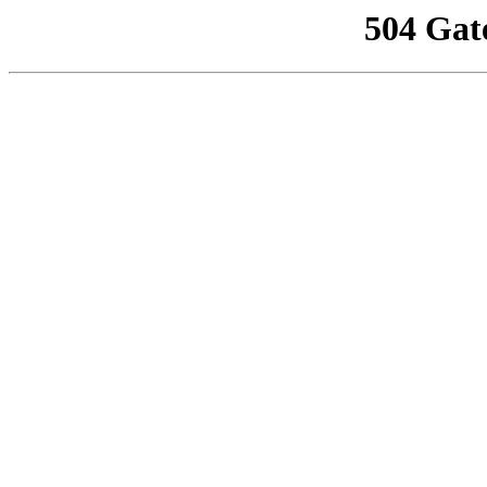
504 Gat