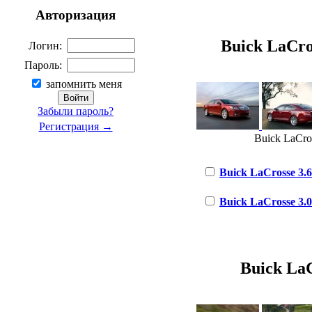
Авторизация
Buick LaCros
Логин:
Пароль:
запомнить меня
Забыли пароль?
Регистрация →
Buick LaCros
Buick LaCrosse 3.6 
Buick LaCrosse 3.0 
Buick LaC