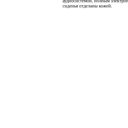
аудиосистемой, полным электропа
сиденья отделаны кожей.