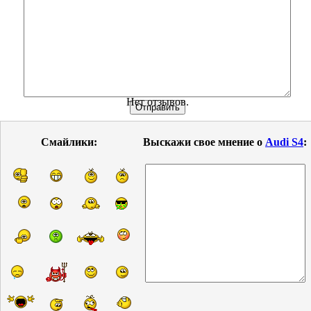
Нет отзывов.
Смайлики:
Выскажи свое мнение о
Audi S4
: