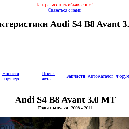
Как разместить объявление?
Связаться с нами
теристики Audi S4 B8 Avant 3.
Новости
Поиск
Запчасти
АвтоКаталог
Фору
партнеров
авто
Audi S4 B8 Avant 3.0 MT
Годы выпуска:
2008 - 2011