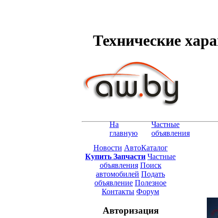
Технические харак
На
Частные
главную
объявления
Новости
АвтоКаталог
Купить Запчасти
Частные
объявления
Поиск
автомобилей
Подать
объявление
Полезное
Контакты
Форум
Авторизация