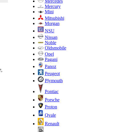
Mercedes
Mercury
Mini
Mitsubishi
Morgan
NSU
Nissan
Noble
Oldsmobile
Opel
Pagani
Panoz
е,
Peugeot
Plymouth
Pontiac
Porsche
Proton
Qvale
Renault